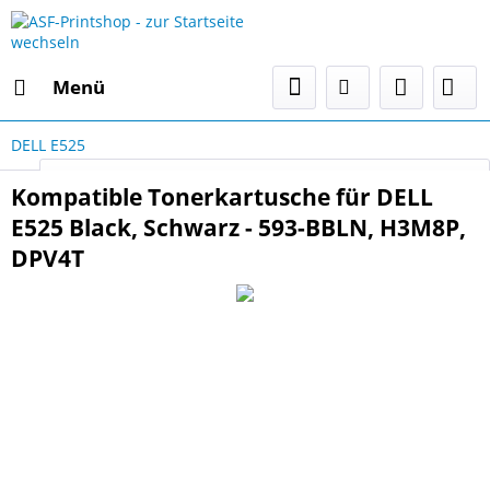
Menü
DELL E525
Select Language
▼
Kompatible Tonerkartusche für DELL
E525 Black, Schwarz - 593-BBLN, H3M8P,
DPV4T