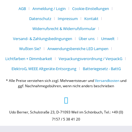
AGB
Anmeldung / Login
Cookie-Einstellungen
Datenschutz
Impressum
Kontakt
Widerrufsrecht & Widerrufsformular
Versand- & Zahlungsbedingungen
Über uns
Umwelt
Wußten Sie?
Anwendungsbereiche LED Lampen
Lichtfarben + Dimmbarkeit
Verpackungsverordnung / VerpackG
ElektroG, WEEE Altgeräte-Entsorgung
Batteriegesetz - BattG
* Alle Preise verstehen sich zzgl. Mehrwertsteuer und
Versandkosten
und
ggf. Nachnahmegebühren, wenn nicht anders beschrieben
Udo Berner, Schulstraße 23, D-71093 Weil im Schönbuch, Tel.: +49 (0)
7157 / 5 38 41 20