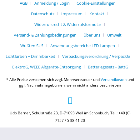
AGB
Anmeldung / Login
Cookie-Einstellungen
Datenschutz
Impressum
Kontakt
Widerrufsrecht & Widerrufsformular
Versand- & Zahlungsbedingungen
Über uns
Umwelt
Wußten Sie?
Anwendungsbereiche LED Lampen
Lichtfarben + Dimmbarkeit
Verpackungsverordnung / VerpackG
ElektroG, WEEE Altgeräte-Entsorgung
Batteriegesetz - BattG
* Alle Preise verstehen sich zzgl. Mehrwertsteuer und
Versandkosten
und
ggf. Nachnahmegebühren, wenn nicht anders beschrieben
Udo Berner, Schulstraße 23, D-71093 Weil im Schönbuch, Tel.: +49 (0)
7157 / 5 38 41 20