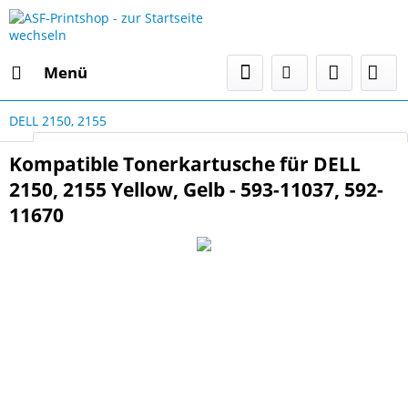
Menü
DELL 2150, 2155
Select Language
▼
Kompatible Tonerkartusche für DELL
2150, 2155 Yellow, Gelb - 593-11037, 592-
11670