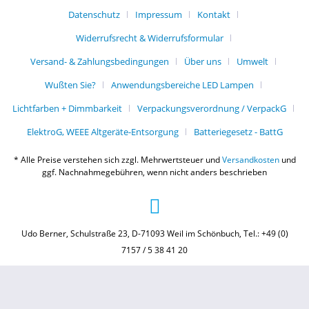
Datenschutz
Impressum
Kontakt
Widerrufsrecht & Widerrufsformular
Versand- & Zahlungsbedingungen
Über uns
Umwelt
Wußten Sie?
Anwendungsbereiche LED Lampen
Lichtfarben + Dimmbarkeit
Verpackungsverordnung / VerpackG
ElektroG, WEEE Altgeräte-Entsorgung
Batteriegesetz - BattG
* Alle Preise verstehen sich zzgl. Mehrwertsteuer und
Versandkosten
und
ggf. Nachnahmegebühren, wenn nicht anders beschrieben
Udo Berner, Schulstraße 23, D-71093 Weil im Schönbuch, Tel.: +49 (0)
7157 / 5 38 41 20