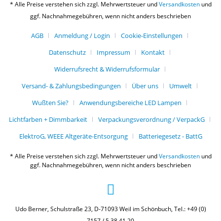
* Alle Preise verstehen sich zzgl. Mehrwertsteuer und
Versandkosten
und
ggf. Nachnahmegebühren, wenn nicht anders beschrieben
AGB
Anmeldung / Login
Cookie-Einstellungen
Datenschutz
Impressum
Kontakt
Widerrufsrecht & Widerrufsformular
Versand- & Zahlungsbedingungen
Über uns
Umwelt
Wußten Sie?
Anwendungsbereiche LED Lampen
Lichtfarben + Dimmbarkeit
Verpackungsverordnung / VerpackG
ElektroG, WEEE Altgeräte-Entsorgung
Batteriegesetz - BattG
* Alle Preise verstehen sich zzgl. Mehrwertsteuer und
Versandkosten
und
ggf. Nachnahmegebühren, wenn nicht anders beschrieben
Udo Berner, Schulstraße 23, D-71093 Weil im Schönbuch, Tel.: +49 (0)
7157 / 5 38 41 20