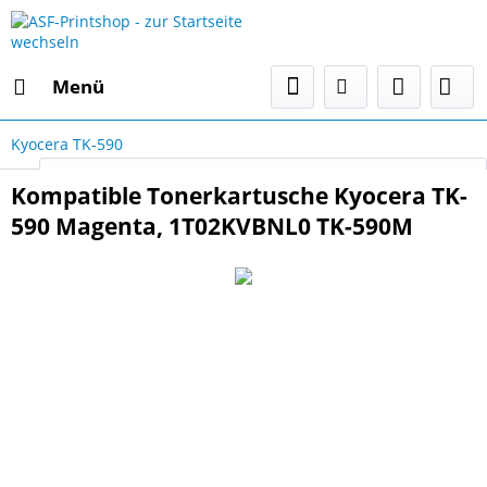
Menü
Kyocera TK-590
Select Language
▼
Kompatible Tonerkartusche Kyocera TK-
590 Magenta, 1T02KVBNL0 TK-590M