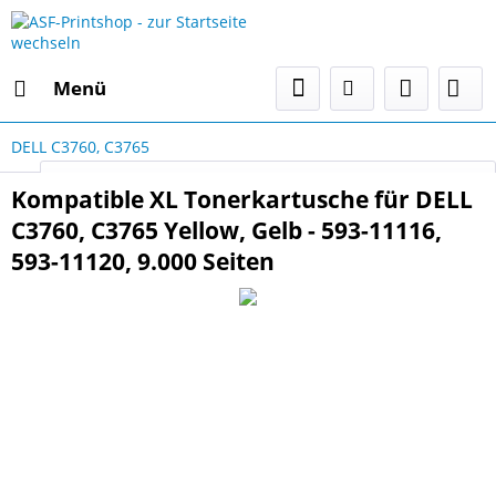
Menü
DELL C3760, C3765
Select Language
▼
Kompatible XL Tonerkartusche für DELL
C3760, C3765 Yellow, Gelb - 593-11116,
593-11120, 9.000 Seiten