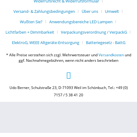
Widerrufsrecht & Widerrufsformular
Versand- & Zahlungsbedingungen
Über uns
Umwelt
Wußten Sie?
Anwendungsbereiche LED Lampen
Lichtfarben + Dimmbarkeit
Verpackungsverordnung / VerpackG
ElektroG, WEEE Altgeräte-Entsorgung
Batteriegesetz - BattG
* Alle Preise verstehen sich zzgl. Mehrwertsteuer und
Versandkosten
und
ggf. Nachnahmegebühren, wenn nicht anders beschrieben
Udo Berner, Schulstraße 23, D-71093 Weil im Schönbuch, Tel.: +49 (0)
7157 / 5 38 41 20