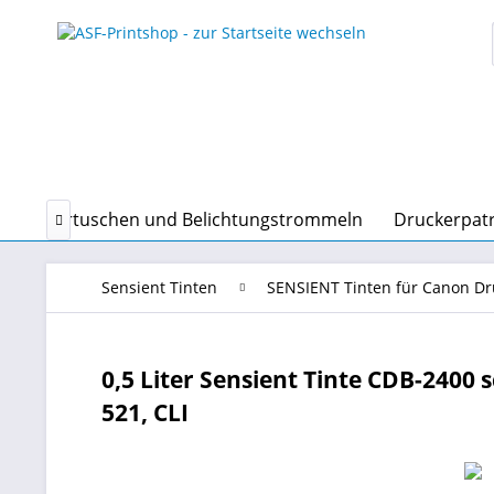
Tonerkartuschen und Belichtungstrommeln
Druckerpat

Sensient Tinten
SENSIENT Tinten für Canon D
0,5 Liter Sensient Tinte CDB-2400 s
521, CLI