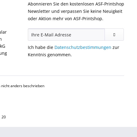
Abonnieren Sie den kostenlosen ASF-Printshop
Newsletter und verpassen Sie keine Neuigkeit
oder Aktion mehr von ASF-Printshop.
ular
n
ckG
Ich habe die
Datenschutzbestimmungen
zur
gung
Kenntnis genommen.
nicht anders beschrieben
1 20