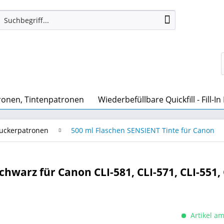
ronen, Tintenpatronen
Wiederbefüllbare Quickfill - Fill-I
ruckerpatronen
500 ml Flaschen SENSIENT Tinte für Canon
chwarz für Canon CLI-581, CLI-571, CLI-551, 
Artikel am