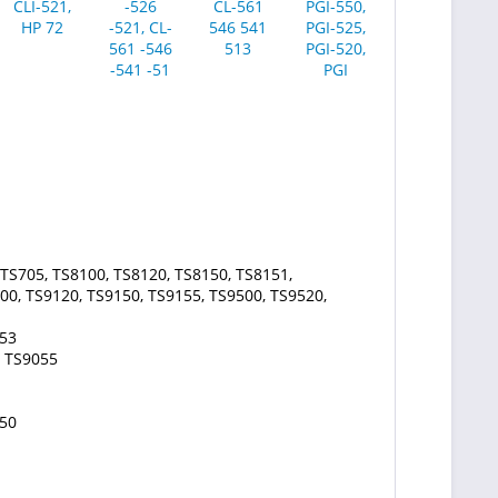
TS705, TS8100, TS8120, TS8150, TS8151,
00, TS9120, TS9150, TS9155, TS9500, TS9520,
53
, TS9055
50