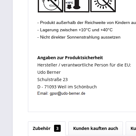
- Produkt außerhalb der Reichweite von Kindern a
- Lagerung zwischen +10°C und +40°C
- Nicht direkter Sonnenstrahlung aussetzen
Angaben zur Produktsicherheit
Hersteller / verantwortliche Person für die EU:
Udo Berner
Schulstraße 23
D - 71093 Weil im Schönbuch
Zubehör
3
Kunden kauften auch
Ku