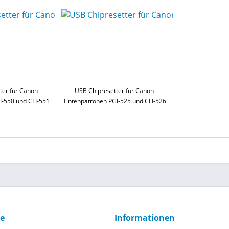
ter für Canon
USB Chipresetter für Canon
I-550 und CLI-551
Tintenpatronen PGI-525 und CLI-526
ce
Informationen