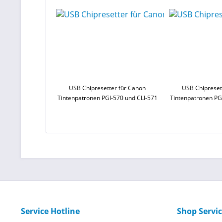
USB Chipresetter für Canon
USB Chipreset
Tintenpatronen PGI-570 und CLI-571
Tintenpatronen PG
Service Hotline
Shop Servi