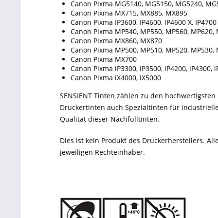
Canon Pixma MG5140, MG5150, MG5240, MG
Canon Pixma MX715, MX885, MX895
Canon Pixma IP3600, IP4600, IP4600 X, IP4700
Canon Pixma MP540, MP550, MP560, MP620, 
Canon Pixma MX860, MX870
Canon Pixma MP500, MP510, MP520, MP530, 
Canon Pixma MX700
Canon Pixma iP3300, iP3500, iP4200, iP4300, i
Canon Pixma iX4000, iX5000
SENSIENT Tinten zählen zu den hochwertigsten P
Druckertinten auch Spezialtinten für industriel
Qualität dieser Nachfülltinten.
Dies ist kein Produkt des Druckerherstellers. 
jeweiligen Rechteinhaber.