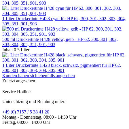
304, 305, 351, 901, 903
1 Liter Druckertinte H428 cyan für HP 62, 300, 301, 302, 303, 304,
305, 351, 901, 903
500 ml Druckertinte H428 yellow, gelb - HP 62, 300, 301, 302,
303, 304, 305, 351, 901, 903
Inhalt
0.5 Liter
1 Liter Druckertinte H428 black, schwarz, pigmentiert für HP 62,
300, 301, 302, 303, 304, 305, 901
Kunden haben sich ebenfalls angesehen
Zuletzt angesehen
Service Hotline
Unterstützung und Beratung unter:
+49 (0) 7157 / 5 38 41 20
Montag - Donnerstag, 08:00 - 14:30 Uhr
Freitag, 08:00 - 14:00 Uhr