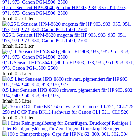
0,25 L Sensient HPY-8640 gelb für HP 903, 933, 935, 951, 953,
971, 973, Canon PGI-1500, 2500
Inhalt
0.25 Liter
0,25 L Sensient HPM-8620 magenta für HP 903, 933, 935, 951,
953, 971, 973, 980, Canon PGI-1500, 2500
Inhalt
0.25 Liter
0,5 L Sensient HPY-8640 gelb für HP 903, 933, 935, 951, 953, 971,
973, Canon PGI-1500, 2500
Inhalt
0.5 Liter
0,5 Liter Sensient HPB-8600 schwarz, pigmentiert für HP 903, 932,
934, 940, 950, 953, 970, 973,
Inhalt
0.5 Liter
250 ml OCP Tinte BK124 schwarz für Canon CLI-521, CLI-526
Inhalt
0.25 Liter
1
Liter Reinigungslösung für Zentrifugen, Druckkopf Reiniger