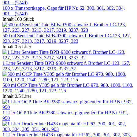
100 x Transportkappe, Caps für HP Nr. 62, 300, 301, 302, 304,
901... (5740)
Inhalt
100 Stück
500 ml Sensient Tinte BPB-9300 schwarz f. Brother LC-123, 127,
223, 227, 3213, 3217, 3219, 3237, 323
Inhalt
0.5 Liter
1 Liter Sensient Tinte BPB-9300 schwarz f. Brother LC-123, 127,
223, 227, 3213, 3217, 3219, 3237, 32
500 ml OCP Tinte Y305 gelb für Brother LC-970, 980, 1000, 1100,
1220, 1240, 1280, 121, 123, 125
Inhalt
0.5 Liter
1 Liter OCP Tinte BKP280 schwarz, pigmentiert für HP Nr. 932,
950
1 Liter Druckertinte H428 magenta für HP 62, 300, 301, 302, 303,