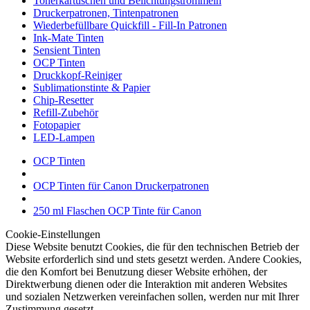
Tonerkartuschen und Belichtungstrommeln
Druckerpatronen, Tintenpatronen
Wiederbefüllbare Quickfill - Fill-In Patronen
Ink-Mate Tinten
Sensient Tinten
OCP Tinten
Druckkopf-Reiniger
Sublimationstinte & Papier
Chip-Resetter
Refill-Zubehör
Fotopapier
LED-Lampen
OCP Tinten
OCP Tinten für Canon Druckerpatronen
250 ml Flaschen OCP Tinte für Canon
Cookie-Einstellungen
Diese Website benutzt Cookies, die für den technischen Betrieb der
Website erforderlich sind und stets gesetzt werden. Andere Cookies,
die den Komfort bei Benutzung dieser Website erhöhen, der
Direktwerbung dienen oder die Interaktion mit anderen Websites
und sozialen Netzwerken vereinfachen sollen, werden nur mit Ihrer
Zustimmung gesetzt.