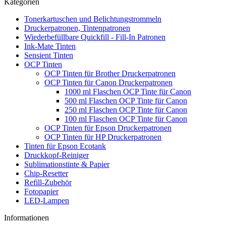
Kategorien
Tonerkartuschen und Belichtungstrommeln
Druckerpatronen, Tintenpatronen
Wiederbefüllbare Quickfill - Fill-In Patronen
Ink-Mate Tinten
Sensient Tinten
OCP Tinten
OCP Tinten für Brother Druckerpatronen
OCP Tinten für Canon Druckerpatronen
1000 ml Flaschen OCP Tinte für Canon
500 ml Flaschen OCP Tinte für Canon
250 ml Flaschen OCP Tinte für Canon
100 ml Flaschen OCP Tinte für Canon
OCP Tinten für Epson Druckerpatronen
OCP Tinten für HP Druckerpatronen
Tinten für Epson Ecotank
Druckkopf-Reiniger
Sublimationstinte & Papier
Chip-Resetter
Refill-Zubehör
Fotopapier
LED-Lampen
Informationen