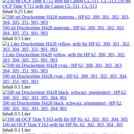
250 ml
OCP Tinte Y712 gelb für Canon CL-511, CL-513
Inhalt
0.25 Liter
500 ml Druckertinte H428 magenta - HP 62, 300, 301, 302, 303,
304, 305, 351, 901, 903
Inhalt
0.5 Liter
1 Liter Druckertinte H428 yellow, gelb für HP 62, 300, 301, 302,
303, 304, 305, 351, 901, 903
500 ml Druckertinte H428 cyan - HP 62, 300, 301, 302, 303, 304,
305, 351, 901, 903
Inhalt
0.5 Liter
500 ml Druckertinte H428 black, schwarz, pigmentiert - HP 62,
300, 301, 302, 303, 305, 304, 901
Inhalt
0.5 Liter
100 ml OCP Tinte Y163 gelb für HP Nr. 62, 302, 303, 304, 305
Inhalt
0.1 Liter