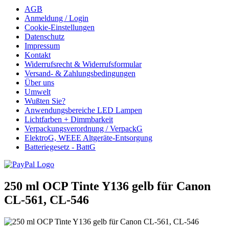
AGB
Anmeldung / Login
Cookie-Einstellungen
Datenschutz
Impressum
Kontakt
Widerrufsrecht & Widerrufsformular
Versand- & Zahlungsbedingungen
Über uns
Umwelt
Wußten Sie?
Anwendungsbereiche LED Lampen
Lichtfarben + Dimmbarkeit
Verpackungsverordnung / VerpackG
ElektroG, WEEE Altgeräte-Entsorgung
Batteriegesetz - BattG
250 ml OCP Tinte Y136 gelb für Canon
CL-561, CL-546