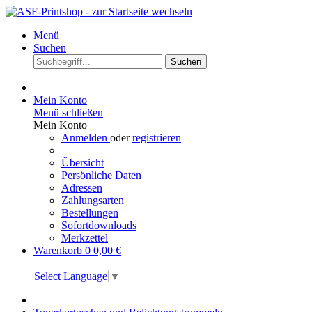
Menü
Suchen
Suchen
Mein Konto
Menü schließen
Mein Konto
Anmelden
oder
registrieren
Übersicht
Persönliche Daten
Adressen
Zahlungsarten
Bestellungen
Sofortdownloads
Merkzettel
Warenkorb
0
0,00 €
Select Language
▼