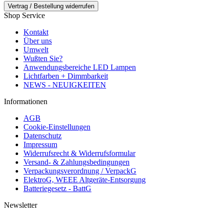
Vertrag / Bestellung widerrufen
Shop Service
Kontakt
Über uns
Umwelt
Wußten Sie?
Anwendungsbereiche LED Lampen
Lichtfarben + Dimmbarkeit
NEWS - NEUIGKEITEN
Informationen
AGB
Cookie-Einstellungen
Datenschutz
Impressum
Widerrufsrecht & Widerrufsformular
Versand- & Zahlungsbedingungen
Verpackungsverordnung / VerpackG
ElektroG, WEEE Altgeräte-Entsorgung
Batteriegesetz - BattG
Newsletter