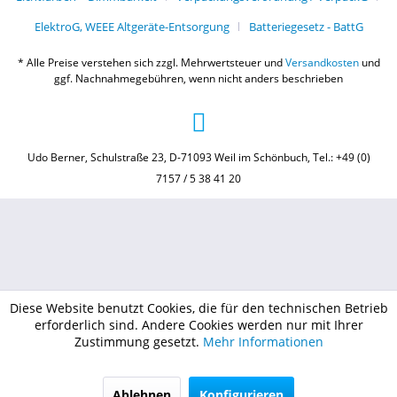
ElektroG, WEEE Altgeräte-Entsorgung
Batteriegesetz - BattG
* Alle Preise verstehen sich zzgl. Mehrwertsteuer und
Versandkosten
und
ggf. Nachnahmegebühren, wenn nicht anders beschrieben
Udo Berner, Schulstraße 23, D-71093 Weil im Schönbuch, Tel.: +49 (0)
7157 / 5 38 41 20
Diese Website benutzt Cookies, die für den technischen Betrieb
erforderlich sind. Andere Cookies werden nur mit Ihrer
Zustimmung gesetzt.
Mehr Informationen
Ablehnen
Konfigurieren