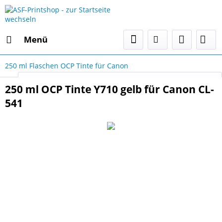
Menü
250 ml Flaschen OCP Tinte für Canon
Select Language
▼
250 ml OCP Tinte Y710 gelb für Canon CL-
541