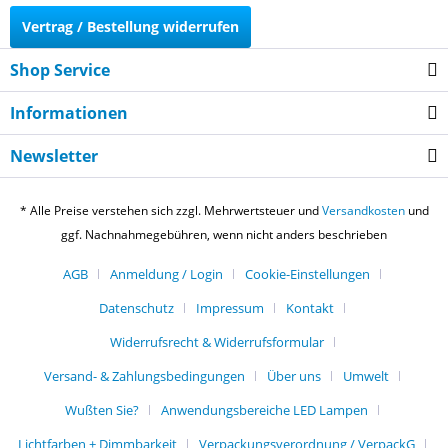
Vertrag / Bestellung widerrufen
Shop Service
Informationen
Newsletter
* Alle Preise verstehen sich zzgl. Mehrwertsteuer und
Versandkosten
und
ggf. Nachnahmegebühren, wenn nicht anders beschrieben
AGB
Anmeldung / Login
Cookie-Einstellungen
Datenschutz
Impressum
Kontakt
Widerrufsrecht & Widerrufsformular
Versand- & Zahlungsbedingungen
Über uns
Umwelt
Wußten Sie?
Anwendungsbereiche LED Lampen
Lichtfarben + Dimmbarkeit
Verpackungsverordnung / VerpackG