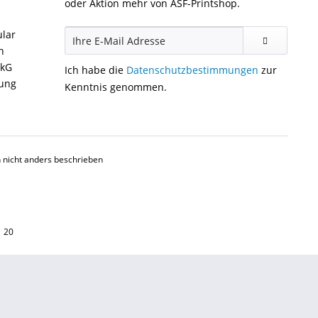
oder Aktion mehr von ASF-Printshop.
ular
n
ckG
Ich habe die
Datenschutzbestimmungen
zur
gung
Kenntnis genommen.
nicht anders beschrieben
1 20