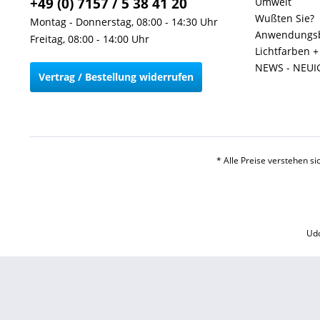
+49 (0) 7157 / 5 38 41 20
Umwelt
Wußten Sie?
Montag - Donnerstag, 08:00 - 14:30 Uhr
Anwendungsb
Freitag, 08:00 - 14:00 Uhr
Lichtfarben 
NEWS - NEUI
Vertrag / Bestellung widerrufen
* Alle Preise verstehen s
Udo