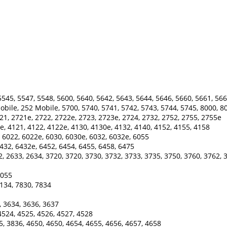
545, 5547, 5548, 5600, 5640, 5642, 5643, 5644, 5646, 5660, 5661, 566
Mobile, 252 Mobile, 5700, 5740, 5741, 5742, 5743, 5744, 5745, 8000, 8
21, 2721e, 2722, 2722e, 2723, 2723e, 2724, 2732, 2752, 2755, 2755e
e, 4121, 4122, 4122e, 4130, 4130e, 4132, 4140, 4152, 4155, 4158
 6022, 6022e, 6030, 6030e, 6032, 6032e, 6055
432, 6432e, 6452, 6454, 6455, 6458, 6475
, 2633, 2634, 3720, 3720, 3730, 3732, 3733, 3735, 3750, 3760, 3762, 
 5055
134, 7830, 7834
, 3634, 3636, 3637
4524, 4525, 4526, 4527, 4528
5, 3836, 4650, 4650, 4654, 4655, 4656, 4657, 4658