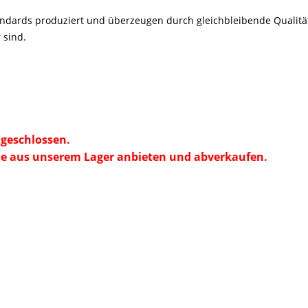
andards
produziert und
überzeugen durch gleichbleibende Qualität
 sind.
geschlossen.
e aus unserem Lager anbieten und abverkaufen.