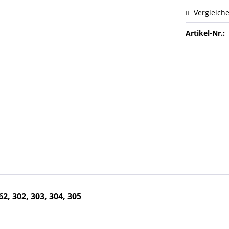
Vergleich
Artikel-Nr.:
2, 302, 303, 304, 305