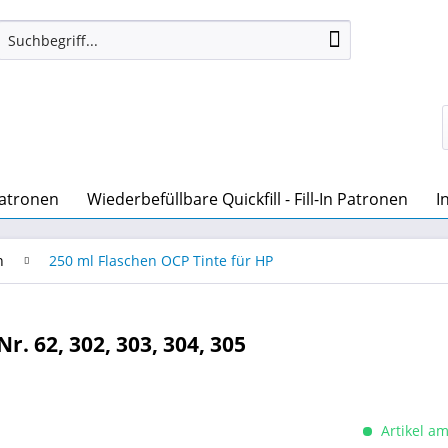
patronen
Wiederbefüllbare Quickfill - Fill-In Patronen
I
n
250 ml Flaschen OCP Tinte für HP
r. 62, 302, 303, 304, 305
Artikel am