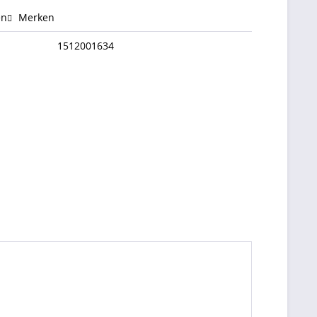
en
Merken
1512001634