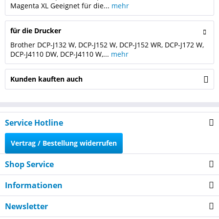
Magenta XL Geeignet für die...
mehr
für die Drucker
Brother DCP-J132 W, DCP-J152 W, DCP-J152 WR, DCP-J172 W,
DCP-J4110 DW, DCP-J4110 W,...
mehr
Kunden kauften auch
Service Hotline
Vertrag / Bestellung widerrufen
Shop Service
Informationen
Newsletter