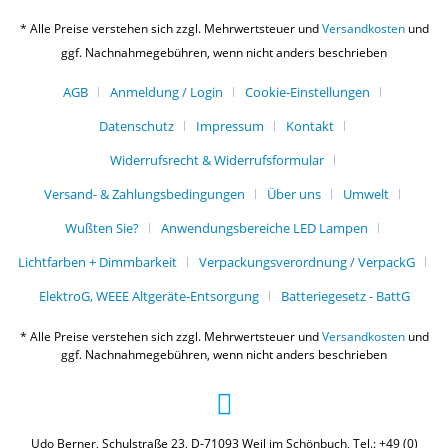
* Alle Preise verstehen sich zzgl. Mehrwertsteuer und
Versandkosten
und
ggf. Nachnahmegebühren, wenn nicht anders beschrieben
AGB
Anmeldung / Login
Cookie-Einstellungen
Datenschutz
Impressum
Kontakt
Widerrufsrecht & Widerrufsformular
Versand- & Zahlungsbedingungen
Über uns
Umwelt
Wußten Sie?
Anwendungsbereiche LED Lampen
Lichtfarben + Dimmbarkeit
Verpackungsverordnung / VerpackG
ElektroG, WEEE Altgeräte-Entsorgung
Batteriegesetz - BattG
* Alle Preise verstehen sich zzgl. Mehrwertsteuer und
Versandkosten
und
ggf. Nachnahmegebühren, wenn nicht anders beschrieben
Udo Berner, Schulstraße 23, D-71093 Weil im Schönbuch, Tel.: +49 (0)