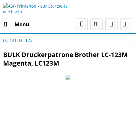
Menü
LC-121, LC-123
Select Language
▼
BULK Druckerpatrone Brother LC-123M
Magenta, LC123M