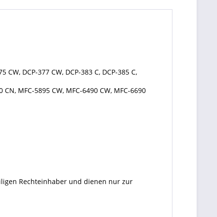
75 CW, DCP-377 CW, DCP-383 C, DCP-385 C,
90 CN, MFC-5895 CW, MFC-6490 CW, MFC-6690
eiligen Rechteinhaber und dienen nur zur