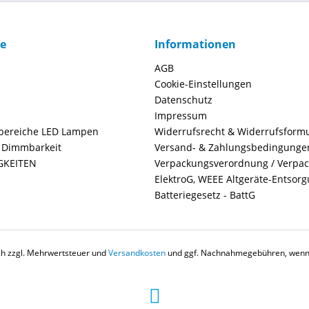
ce
Informationen
AGB
Cookie-Einstellungen
Datenschutz
Impressum
ereiche LED Lampen
Widerrufsrecht & Widerrufsform
+ Dimmbarkeit
Versand- & Zahlungsbedingunge
GKEITEN
Verpackungsverordnung / Verpa
ElektroG, WEEE Altgeräte-Entsor
Batteriegesetz - BattG
ich zzgl. Mehrwertsteuer und
Versandkosten
und ggf. Nachnahmegebühren, wenn 