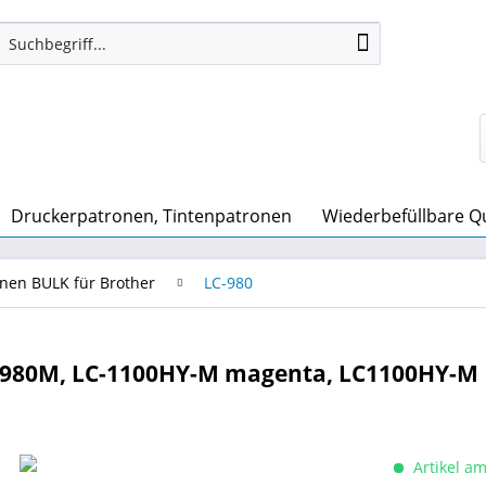
Druckerpatronen, Tintenpatronen
Wiederbefüllbare Quic
nen BULK für Brother
LC-980
-980M, LC-1100HY-M magenta, LC1100HY-M
Artikel am