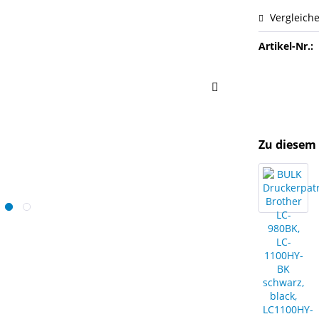
Vergleich
Artikel-Nr.:
Zu diesem 