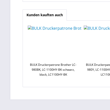
Kunden kauften auch
BULK Druckerpatrone Brother LC-
BULK Druckerpatr
980BK, LC-1100HY-BK schwarz,
980Y, LC-1100HY-
black, LC1100HY-BK
LC110