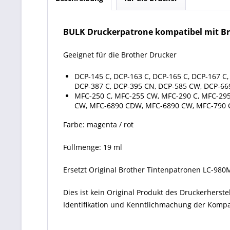
BULK Druckerpatrone kompatibel mit Br
Geeignet für die Brother Drucker
DCP-145 C, DCP-163 C, DCP-165 C, DCP-167 C
DCP-387 C, DCP-395 CN, DCP-585 CW, DCP-66
MFC-250 C, MFC-255 CW, MFC-290 C, MFC-29
CW, MFC-6890 CDW, MFC-6890 CW, MFC-790 
Farbe: magenta / rot
Füllmenge: 19 ml
Ersetzt Original Brother Tintenpatronen LC-98
Dies ist kein Original Produkt des Druckerhers
Identifikation und Kenntlichmachung der Kompati