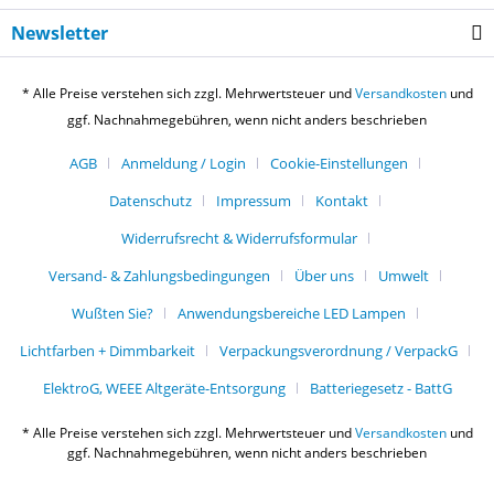
Newsletter
* Alle Preise verstehen sich zzgl. Mehrwertsteuer und
Versandkosten
und
ggf. Nachnahmegebühren, wenn nicht anders beschrieben
AGB
Anmeldung / Login
Cookie-Einstellungen
Datenschutz
Impressum
Kontakt
Widerrufsrecht & Widerrufsformular
Versand- & Zahlungsbedingungen
Über uns
Umwelt
Wußten Sie?
Anwendungsbereiche LED Lampen
Lichtfarben + Dimmbarkeit
Verpackungsverordnung / VerpackG
ElektroG, WEEE Altgeräte-Entsorgung
Batteriegesetz - BattG
* Alle Preise verstehen sich zzgl. Mehrwertsteuer und
Versandkosten
und
ggf. Nachnahmegebühren, wenn nicht anders beschrieben