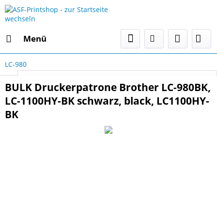
Menü
LC-980
Select Language
▼
BULK Druckerpatrone Brother LC-980BK,
LC-1100HY-BK schwarz, black, LC1100HY-
BK