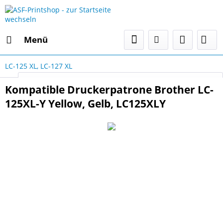
Menü
LC-125 XL, LC-127 XL
Select Language
▼
Kompatible Druckerpatrone Brother LC-
125XL-Y Yellow, Gelb, LC125XLY