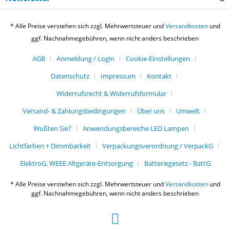
* Alle Preise verstehen sich zzgl. Mehrwertsteuer und
Versandkosten
und
ggf. Nachnahmegebühren, wenn nicht anders beschrieben
AGB
Anmeldung / Login
Cookie-Einstellungen
Datenschutz
Impressum
Kontakt
Widerrufsrecht & Widerrufsformular
Versand- & Zahlungsbedingungen
Über uns
Umwelt
Wußten Sie?
Anwendungsbereiche LED Lampen
Lichtfarben + Dimmbarkeit
Verpackungsverordnung / VerpackG
ElektroG, WEEE Altgeräte-Entsorgung
Batteriegesetz - BattG
* Alle Preise verstehen sich zzgl. Mehrwertsteuer und
Versandkosten
und
ggf. Nachnahmegebühren, wenn nicht anders beschrieben