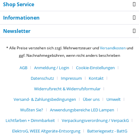
Shop Service
Informationen
Newsletter
* Alle Preise verstehen sich zzgl. Mehrwertsteuer und
Versandkosten
und
ggf. Nachnahmegebühren, wenn nicht anders beschrieben
AGB
Anmeldung / Login
Cookie-Einstellungen
Datenschutz
Impressum
Kontakt
Widerrufsrecht & Widerrufsformular
Versand- & Zahlungsbedingungen
Über uns
Umwelt
Wußten Sie?
Anwendungsbereiche LED Lampen
Lichtfarben + Dimmbarkeit
Verpackungsverordnung / VerpackG
ElektroG, WEEE Altgeräte-Entsorgung
Batteriegesetz - BattG