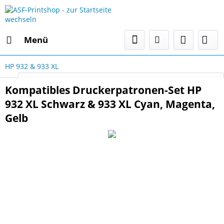
Menü
HP 932 & 933 XL
Select Language
▼
Kompatibles Druckerpatronen-Set HP
932 XL Schwarz & 933 XL Cyan, Magenta,
Gelb